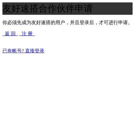
友好速搭合作伙伴申请
你必须先成为友好速搭的用户，并且登录后，才可进行申请。
返 回
注 册
已有帐号? 直接登录